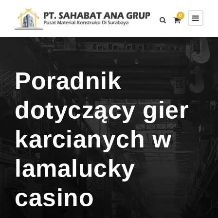
0
Poradnik
dotyczący gier
karcianych w
lamalucky
casino